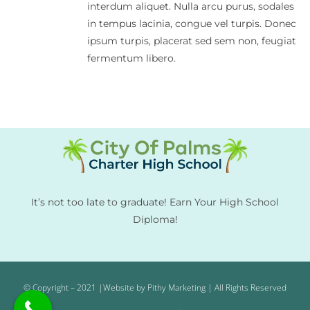
interdum aliquet. Nulla arcu purus, sodales
in tempus lacinia, congue vel turpis. Donec
ipsum turpis, placerat sed sem non, feugiat
fermentum libero.
It’s not too late to graduate! Earn Your High School
Diploma!
© Copyright – 2021 |Website by Pithy Marketing | All Rights Reserved