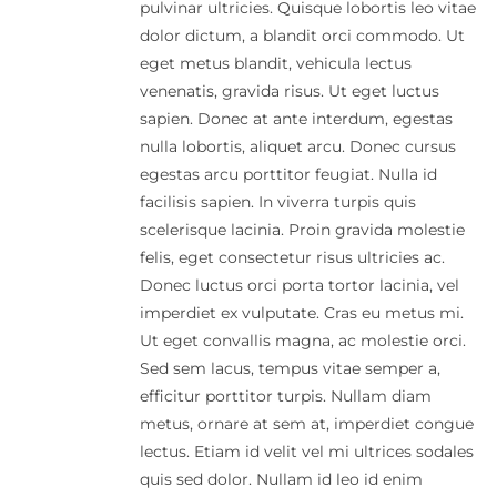
pulvinar ultricies. Quisque lobortis leo vitae
dolor dictum, a blandit orci commodo. Ut
eget metus blandit, vehicula lectus
venenatis, gravida risus. Ut eget luctus
sapien. Donec at ante interdum, egestas
nulla lobortis, aliquet arcu. Donec cursus
egestas arcu porttitor feugiat. Nulla id
facilisis sapien. In viverra turpis quis
scelerisque lacinia. Proin gravida molestie
felis, eget consectetur risus ultricies ac.
Donec luctus orci porta tortor lacinia, vel
imperdiet ex vulputate. Cras eu metus mi.
Ut eget convallis magna, ac molestie orci.
Sed sem lacus, tempus vitae semper a,
efficitur porttitor turpis. Nullam diam
metus, ornare at sem at, imperdiet congue
lectus. Etiam id velit vel mi ultrices sodales
quis sed dolor. Nullam id leo id enim