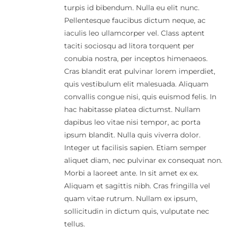
turpis id bibendum. Nulla eu elit nunc.
Pellentesque faucibus dictum neque, ac
iaculis leo ullamcorper vel. Class aptent
taciti sociosqu ad litora torquent per
conubia nostra, per inceptos himenaeos.
Cras blandit erat pulvinar lorem imperdiet,
quis vestibulum elit malesuada. Aliquam
convallis congue nisi, quis euismod felis. In
hac habitasse platea dictumst. Nullam
dapibus leo vitae nisi tempor, ac porta
ipsum blandit. Nulla quis viverra dolor.
Integer ut facilisis sapien. Etiam semper
aliquet diam, nec pulvinar ex consequat non.
Morbi a laoreet ante. In sit amet ex ex.
Aliquam et sagittis nibh. Cras fringilla vel
quam vitae rutrum. Nullam ex ipsum,
sollicitudin in dictum quis, vulputate nec
tellus.