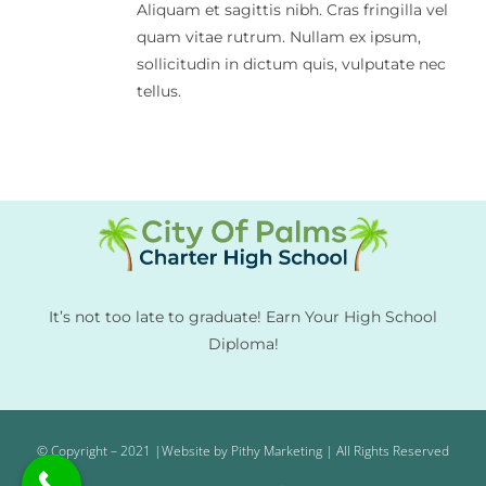
Aliquam et sagittis nibh. Cras fringilla vel
quam vitae rutrum. Nullam ex ipsum,
sollicitudin in dictum quis, vulputate nec
tellus.
It’s not too late to graduate! Earn Your High School
Diploma!
© Copyright – 2021 |Website by Pithy Marketing | All Rights Reserved