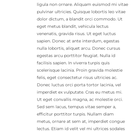
ligula non ornare. Aliquam euismod mi vitae
pulvinar ultricies. Quisque lobortis leo vitae
dolor dictum, a blandit orci commodo. Ut
eget metus blandit, vehicula lectus
venenatis, gravida risus. Ut eget luctus
sapien. Donec at ante interdum, egestas
nulla lobortis, aliquet arcu. Donec cursus
egestas arcu porttitor feugiat. Nulla id
facilisis sapien. In viverra turpis quis
scelerisque lacinia. Proin gravida molestie
felis, eget consectetur risus ultricies ac.
Donec luctus orci porta tortor lacinia, vel
imperdiet ex vulputate. Cras eu metus mi.
Ut eget convallis magna, ac molestie orci.
Sed sem lacus, tempus vitae semper a,
efficitur porttitor turpis. Nullam diam
metus, ornare at sem at, imperdiet congue
lectus. Etiam id velit vel mi ultrices sodales