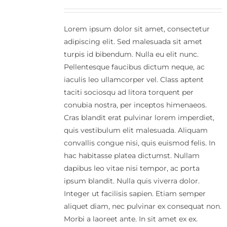
Lorem ipsum dolor sit amet, consectetur
adipiscing elit. Sed malesuada sit amet
turpis id bibendum. Nulla eu elit nunc.
Pellentesque faucibus dictum neque, ac
iaculis leo ullamcorper vel. Class aptent
taciti sociosqu ad litora torquent per
conubia nostra, per inceptos himenaeos.
Cras blandit erat pulvinar lorem imperdiet,
quis vestibulum elit malesuada. Aliquam
convallis congue nisi, quis euismod felis. In
hac habitasse platea dictumst. Nullam
dapibus leo vitae nisi tempor, ac porta
ipsum blandit. Nulla quis viverra dolor.
Integer ut facilisis sapien. Etiam semper
aliquet diam, nec pulvinar ex consequat non.
Morbi a laoreet ante. In sit amet ex ex.