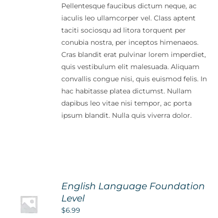
Pellentesque faucibus dictum neque, ac
iaculis leo ullamcorper vel. Class aptent
taciti sociosqu ad litora torquent per
conubia nostra, per inceptos himenaeos.
Cras blandit erat pulvinar lorem imperdiet,
quis vestibulum elit malesuada. Aliquam
convallis congue nisi, quis euismod felis. In
hac habitasse platea dictumst. Nullam
dapibus leo vitae nisi tempor, ac porta
ipsum blandit. Nulla quis viverra dolor.
English Language Foundation
Level
$
6.99